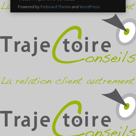
Powered by
Pinboard Theme
and
WordPress