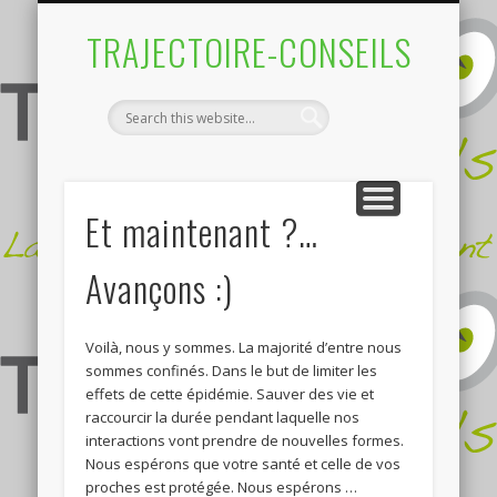
BRÈVES…EN BLOG
EN SAVOIR PLUS
FORMATION
CONTACT
CONSEIL
TRAJECTOIRE-CONSEILS
Et maintenant ?…
Avançons :)
Voilà, nous y sommes. La majorité d’entre nous
sommes confinés. Dans le but de limiter les
effets de cette épidémie. Sauver des vie et
raccourcir la durée pendant laquelle nos
interactions vont prendre de nouvelles formes.
Nous espérons que votre santé et celle de vos
proches est protégée. Nous espérons …